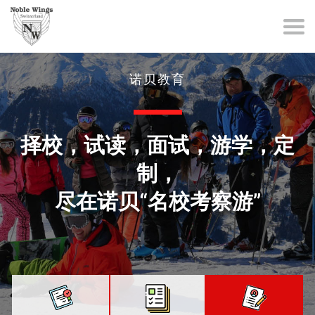
诺贝教育
择校，试读，面试，游学，定
制，
尽在诺贝“名校考察游”