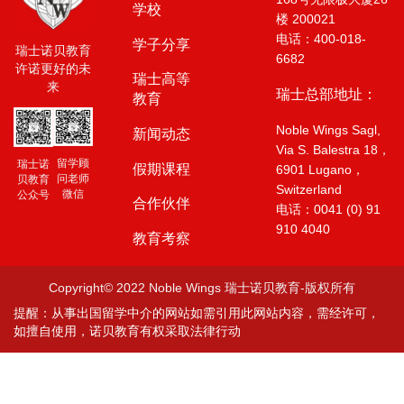
学校
楼 200021
电话：400-018-
学子分享
瑞士诺贝教育
6682
许诺更好的未
瑞士高等
来
瑞士总部地址：
教育
Noble Wings Sagl,
新闻动态
Via S. Balestra 18，
留学顾
瑞士诺
假期课程
6901 Lugano，
问老师
贝教育
Switzerland
微信
公众号
合作伙伴
电话：0041 (0) 91
910 4040
教育考察
Copyright© 2022 Noble Wings 瑞士诺贝教育-版权所有
提醒：从事出国留学中介的网站如需引用此网站内容，需经许可，
如擅自使用，诺贝教育有权采取法律行动