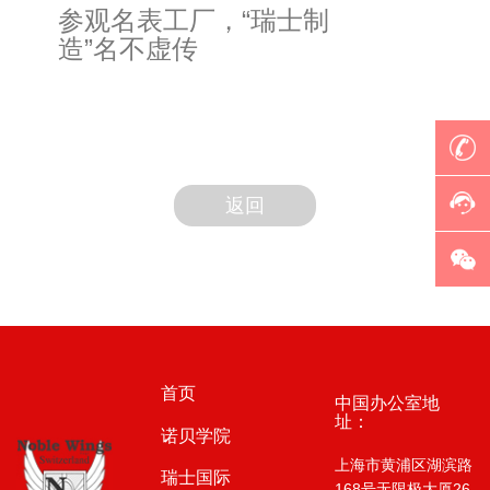
参观名表工厂，“瑞士制
造”名不虚传
返回
首页
中国办公室地
址：
诺贝学院
上海市黄浦区湖滨路
瑞士国际
168号无限极大厦26