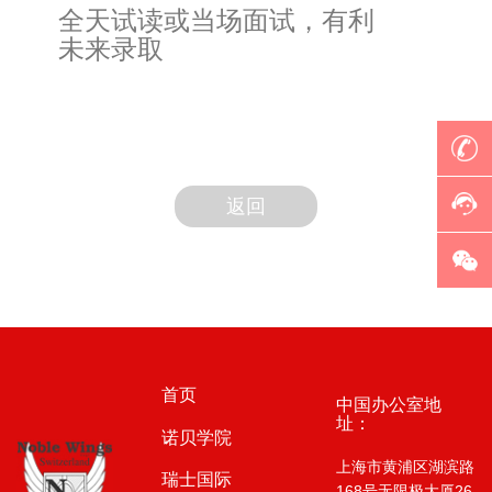
全天试读或当场面试，有利
未来录取
返回
首页
中国办公室地
址：
诺贝学院
上海市黄浦区湖滨路
瑞士国际
168号无限极大厦26