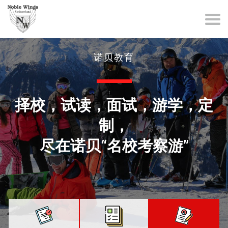
诺贝教育
择校，试读，面试，游学，定
制，
尽在诺贝“名校考察游”