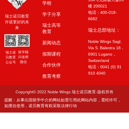
学校
楼 200021
电话：400-018-
学子分享
瑞士诺贝教育
6682
许诺更好的未
瑞士高等
来
瑞士总部地址：
教育
Noble Wings Sagl,
新闻动态
Via S. Balestra 18，
留学顾
瑞士诺
假期课程
6901 Lugano，
问老师
贝教育
Switzerland
微信
公众号
合作伙伴
电话：0041 (0) 91
910 4040
教育考察
Copyright© 2022 Noble Wings 瑞士诺贝教育-版权所有
提醒：从事出国留学中介的网站如需引用此网站内容，需经许可，
如擅自使用，诺贝教育有权采取法律行动