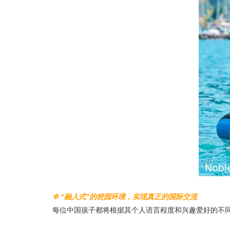
✲ “融入式”的校园环境，实现真正的国际交流
每位中国孩子都将根据其个人语言程度和兴趣爱好的不