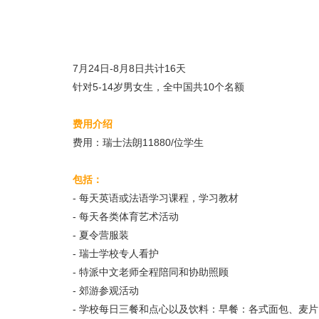
7月24日-8月8日共计16天
针对5-14岁男女生，全中国共10个名额
费用介绍
费用：瑞士法朗11880/位学生
包括：
- 每天英语或法语学习课程，学习教材
- 每天各类体育艺术活动
- 夏令营服装
- 瑞士学校专人看护
- 特派中文老师全程陪同和协助照顾
- 郊游参观活动
- 学校每日三餐和点心以及饮料：早餐：各式面包、麦