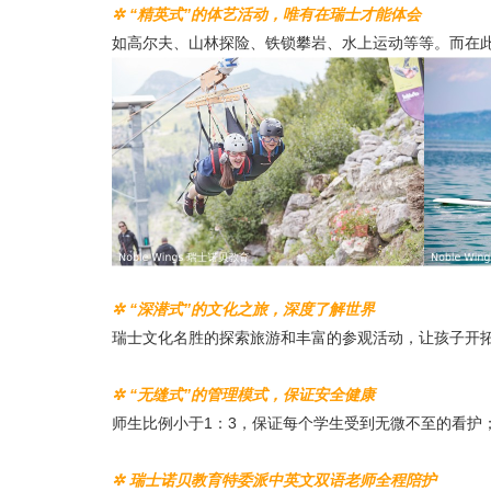
✲ “精英式”的体艺活动，唯有在瑞士才能体会
如高尔夫、山林探险、铁锁攀岩、水上运动等等。而在
✲ “深潜式”的文化之旅，深度了解世界
瑞士文化名胜的探索旅游和丰富的参观活动，让孩子开
✲ “无缝式”的管理模式，保证安全健康
师生比例小于1：3，保证每个学生受到无微不至的看护
✲ 瑞士诺贝教育特委派中英文双语老师全程陪护