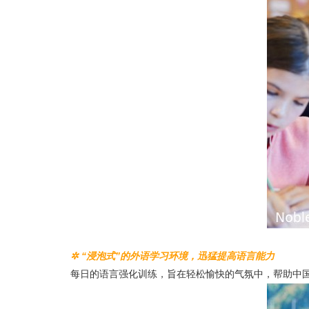
✲ “浸泡式”的外语学习环境，迅猛提高语言能力
每日的语言强化训练，旨在轻松愉快的气氛中，帮助中