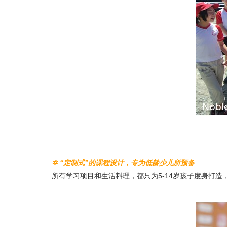
✲ “定制式”的课程设计，专为低龄少儿所预备
所有学习项目和生活料理，都只为5-14岁孩子度身打