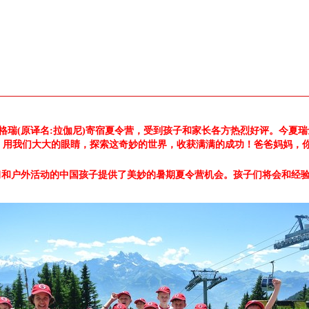
格瑞(原译名:拉伽尼)寄宿夏令营，受到孩子和家长各方热烈好评。今夏
，用我们大大的眼睛，探索这奇妙的世界，收获满满的成功！爸爸妈妈，
学习和户外活动的中国孩子提供了美妙的暑期夏令营机会。孩子们将会和经