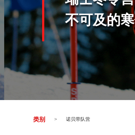
不可及的寒
类别
>
诺贝带队营