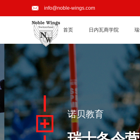
info@noble-wings.com
首页
日内瓦商学院
瑞
诺贝教育
瑞士冬令营