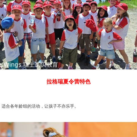
拉格瑞夏令营特色
造，适合各年龄组的活动，让孩子不亦乐乎。