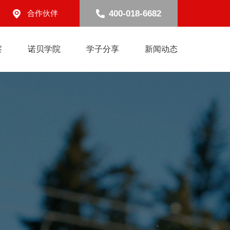
400-018-6682
合作伙伴
察
诺贝学院
学子分享
新闻动态