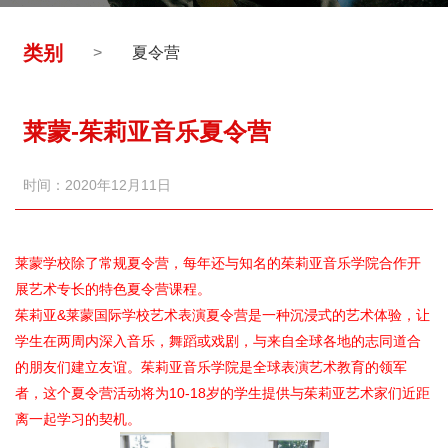
1
2
类别
>
夏令营
3
莱蒙-茱莉亚音乐夏令营
时间：2020年12月11日
莱蒙学校除了常规夏令营，每年还与知名的茱莉亚音乐学院合作开
展艺术专长的特色夏令营课程。
茱莉亚&莱蒙国际学校艺术表演夏令营是一种沉浸式的艺术体验，让
学生在两周内深入音乐，舞蹈或戏剧，与来自全球各地的志同道合
的朋友们建立友谊。茱莉亚音乐学院是全球表演艺术教育的领军
者，这个夏令营活动将为10-18岁的学生提供与茱莉亚艺术家们近距
离一起学习的契机。