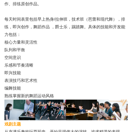
作、排练原创作品。
每天时间表里包括早上热身/拉伸班，技术班（芭蕾和现代舞），排
练，即兴创作，舞蹈作品 ，爵士乐，踢踏舞。
具体的技能和开发能
力包括：
核心力量和灵活性
队列和平衡
空间意识
乐感和节奏清晰
即兴技能
表演技巧和艺术性
编舞技能
熟练掌握新的舞蹈运动风格
戏剧主题
从充满乐趣的玩耍延申、开始呈现伟大的演技，追求精湛的表现，