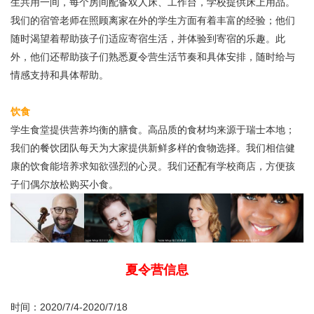
生共用一间，每个房间配备双人床、工作台，学校提供床上用品。
我们的宿管老师在照顾离家在外的学生方面有着丰富的经验；他们
随时渴望着帮助孩子们适应寄宿生活，并体验到寄宿的乐趣。此
外，他们还帮助孩子们熟悉夏令营生活节奏和具体安排，随时给与
情感支持和具体帮助。
饮食
学生食堂提供营养均衡的膳食。高品质的食材均来源于瑞士本地；
我们的餐饮团队每天为大家提供新鲜多样的食物选择。我们相信健
康的饮食能培养求知欲强烈的心灵。我们还配有学校商店，方便孩
子们偶尔放松购买小食。
夏令营信息
时间：2020/7/4-2020/7/18