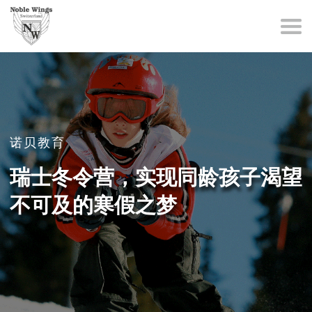
诺贝教育
瑞士冬令营，实现同龄孩子渴望
不可及的寒假之梦