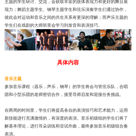
主题的学生研讨、交流，会获取丰富的肢体表现力和更好的舞台展
现力；舞蹈主题学生、钢琴主题学生和弦乐演奏学生们通过协作，
彼此会对运动和音乐之间的共生关系有更深的理解；而声乐主题的
学生们在戏剧的大师班里会学习到发音和表演技巧。
具体内容
音乐主题
参加音乐课程（器乐，声乐，钢琴）的学生将会与管弦乐队，合唱
团和小型乐团的老师密切合作，接受导师启发和迎接任务挑战。
在两周的时间里，学生们将提高各自的表演技巧和艺术能力，运用
新技能进行充满激情的，有深度的表演。音乐初级组的学生们将了
解基本理论，进行耳朵训练和尝试作曲，最终参加音乐初级组合奏
表演。