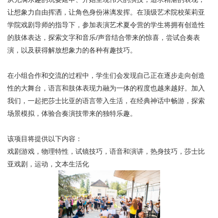
让想象力自由挥洒，让角色身份淋漓发挥。在顶级艺术院校茱莉亚
学院戏剧导师的指导下，参加表演艺术夏令营的学生将拥有创造性
的肢体表达，探索文字和音乐/声音结合带来的惊喜，尝试合奏表
演，以及获得解放想象力的各种有趣技巧。
在小组合作和交流的过程中，学生们会发现自己正在逐步走向创造
性的大舞台，语言和肢体表现力融为一体的程度也越来越好。加入
我们，一起把莎士比亚的语言带入生活，在经典神话中畅游，探索
场景模拟，体验合奏演技带来的独特乐趣。
该项目将提供以下内容：
戏剧游戏，
物理特性，
试镜技巧，
语音和演讲，
热身技巧，
莎士比
亚
戏剧，运动，
文本生活化