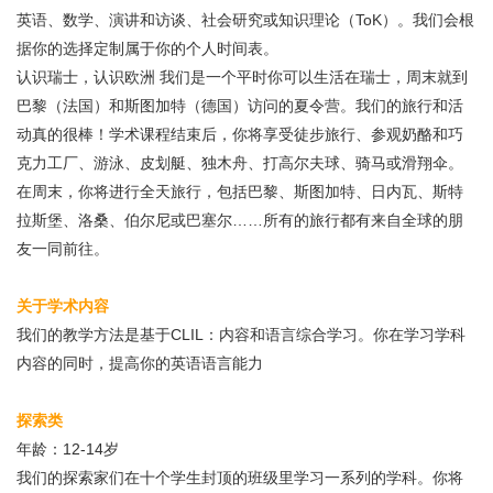
英语、数学、演讲和访谈、社会研究或知识理论（ToK）。我们会根
据你的选择定制属于你的个人时间表。
认识瑞士，认识欧洲 我们是一个平时你可以生活在瑞士，周末就到
巴黎（法国）和斯图加特（德国）访问的夏令营。我们的旅行和活
动真的很棒！学术课程结束后，你将享受徒步旅行、参观奶酪和巧
克力工厂、游泳、皮划艇、独木舟、打高尔夫球、骑马或滑翔伞。
在周末，你将进行全天旅行，包括巴黎、斯图加特、日内瓦、斯特
拉斯堡、洛桑、伯尔尼或巴塞尔……所有的旅行都有来自全球的朋
友一同前往。
关于学术内容
我们的教学方法是基于CLIL：内容和语言综合学习。你在学习学科
内容的同时，提高你的英语语言能力
探索类
年龄：12-14岁
我们的探索家们在十个学生封顶的班级里学习一系列的学科。你将