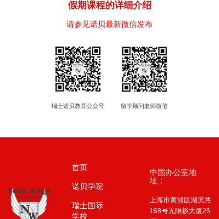
假期课程的详细介绍
请参见诺贝最新微信发布
瑞士诺贝教育公众号
留学顾问老师微信
首页
中国办公室地
址：
诺贝学院
上海市黄浦区湖滨路
瑞士国际
168号无限极大厦26
学校