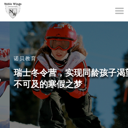
诺贝教育
瑞士冬令营，实现同龄孩子渴望
不可及的寒假之梦