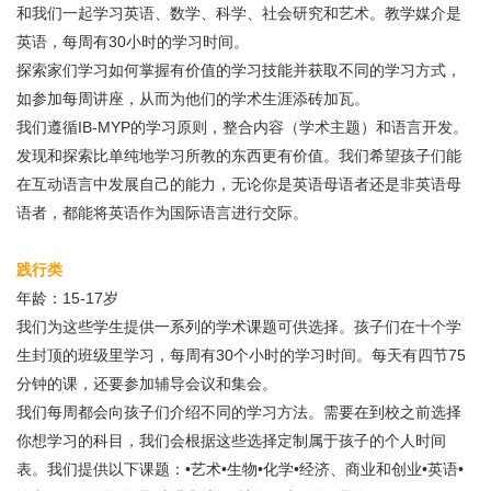
和我们一起学习英语、数学、科学、社会研究和艺术。教学媒介是
英语，每周有30小时的学习时间。
探索家们学习如何掌握有价值的学习技能并获取不同的学习方式，
如参加每周讲座，从而为他们的学术生涯添砖加瓦。
我们遵循IB-MYP的学习原则，整合内容（学术主题）和语言开发。
发现和探索比单纯地学习所教的东西更有价值。我们希望孩子们能
在互动语言中发展自己的能力，无论你是英语母语者还是非英语母
语者，都能将英语作为国际语言进行交际。
践行类
年龄：15-17岁
我们为这些学生提供一系列的学术课题可供选择。孩子们在十个学
生封顶的班级里学习，每周有30个小时的学习时间。每天有四节75
分钟的课，还要参加辅导会议和集会。
我们每周都会向孩子们介绍不同的学习方法。需要在到校之前选择
你想学习的科目，我们会根据这些选择定制属于孩子的个人时间
表。我们提供以下课题：•艺术•生物•化学•经济、商业和创业•英语•