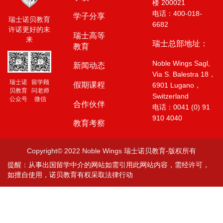
楼 200021
电话：400-018-
学子分享
瑞士诺贝教育
6682
许诺更好的未
瑞士高等
来
瑞士总部地址：
教育
Noble Wings Sagl,
新闻动态
Via S. Balestra 18，
留学顾
瑞士诺
假期课程
6901 Lugano，
问老师
贝教育
Switzerland
微信
公众号
合作伙伴
电话：0041 (0) 91
910 4040
教育考察
Copyright© 2022 Noble Wings 瑞士诺贝教育-版权所有
提醒：从事出国留学中介的网站如需引用此网站内容，需经许可，
如擅自使用，诺贝教育有权采取法律行动