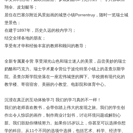
翔伞、皮划艇等；
居住在巴塞尔附近风景如画的城堡小镇Porrentruy，随时一览瑞士城
堡景色；
在建于1897年，历史久远的校内学习；
结交全球各地的朋友；
享受有才华和经验丰富的教师和顾问的教导；
全新专属夏令营 享受湖光山色和瑞士迷人的美景，品尝美妙的瑞士
奶酪和巧克力。瑞士学术夏令营位于波伦特里小镇上的圣查尔斯学
院。圣查尔斯学院坐落在一座宏伟城堡的脚下。学校拥有现代化的
教学楼、寄宿宿舍、美丽的小教堂、电影院和体育中心。
沉浸在真正的互动体验学习 我们的学习真的不一样！
我们的老师喜欢教书，会带你踏上伟大的发现之旅。我们的学生创
作出令人惊叹的画作，制作商业计划书，讨论环境问题或解剖心
脏。我们鼓励你继续努力。如果你15岁以上，你甚至可以选择你想
学的科目。从11个不同的选项中选择，包括艺术、科学、经济学、