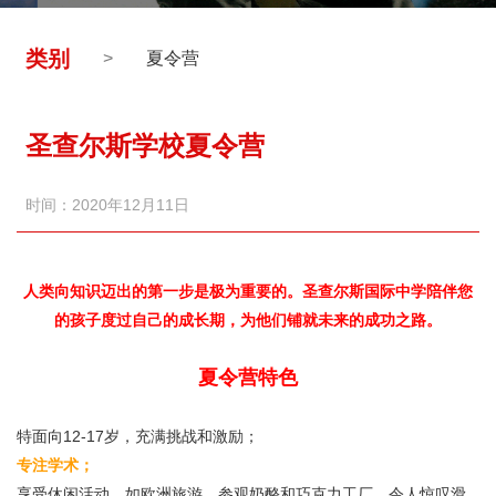
1
2
类别
>
夏令营
3
圣查尔斯学校夏令营
时间：2020年12月11日
人类向知识迈出的第一步是极为重要的。圣查尔斯国际中学陪伴您
的孩子度过自己的成长期，为他们铺就未来的成功之路。
夏令营特色
特面向12-17岁，充满挑战和激励；
专注学术；
享受休闲活动，如欧洲旅游、参观奶酪和巧克力工厂、令人惊叹滑