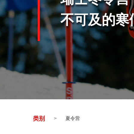
不可及的寒
类别
>
夏令营