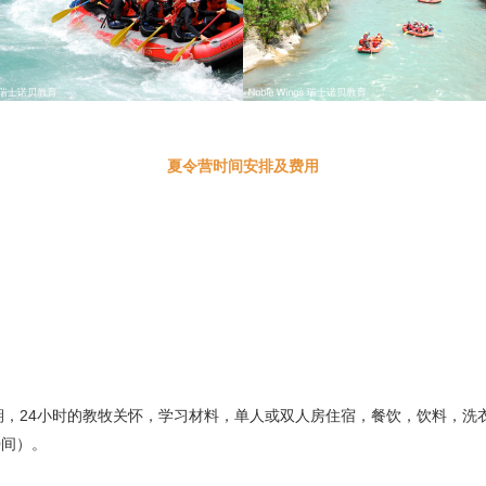
夏令营时间安排及费用
期，24小时的教牧关怀，学习材料，单人或双人房住宿，餐饮，饮料，洗衣
00间）。