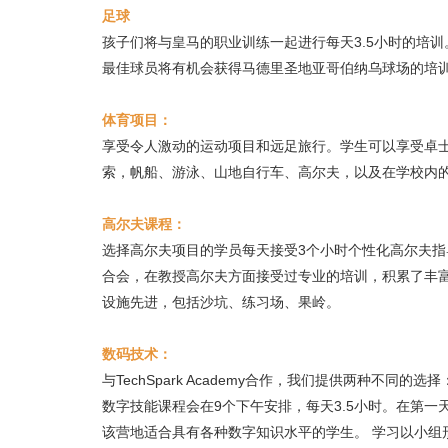
足球
孩子们将与皇马的职业训练一起进行每天3.5小时的培
最佳球员将有机会获得马德里圣地亚哥伯纳乌球场的培
体育项目：
享受令人激动的运动项目和远足旅行。学生可以享受卓
索，帆船、游泳、山地自行车、高尔夫，以及在学校内
高尔夫课程：
选择高尔夫项目的学员每天接受3个小时个性化高尔夫指
合会，在教授高尔夫方面接受过专业的培训，积累了丰
设施先进，包括沙坑、练习场、果岭。
数码技术：
与TechSpark Academy合作，我们提供两种不同的
数字技能课程会在9个下午安排，每天3.5小时。在第
该营地适合具有各种数字知识水平的学生。 学习以小组