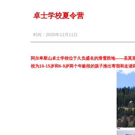
卓士学校夏令营
时间：2020年12月11日
阿尔卑斯山卓士学校位于久负盛名的滑雪胜地——圣莫
校为10-15岁和6-9岁两个年龄段的孩子推出寄宿和走