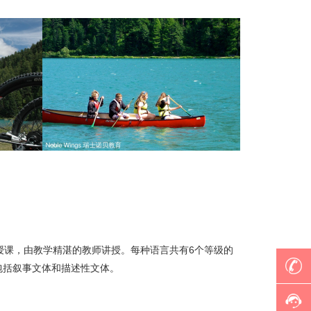
授课，由教学精湛的教师讲授。每种语言共有6个等级的
包括叙事文体和描述性文体。