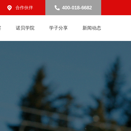
400-018-6682
合作伙伴
察
诺贝学院
学子分享
新闻动态