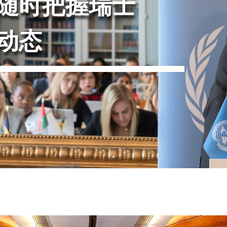
随时把握瑞士
动态