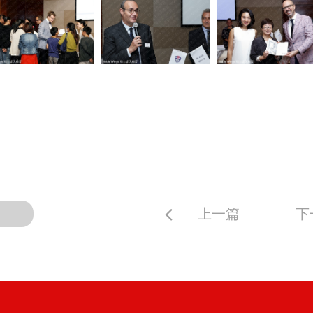
上一篇
下
回