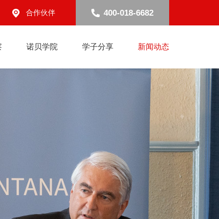
400-018-6682
合作伙伴
察
诺贝学院
学子分享
新闻动态